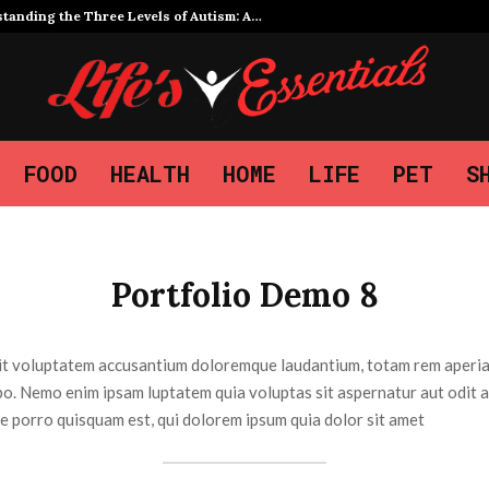
tanding the Three Levels of Autism: A…
FOOD
HEALTH
HOME
LIFE
PET
S
Portfolio Demo 8
 sit voluptatem accusantium doloremque laudantium, totam rem aperiam
abo. Nemo enim ipsam luptatem quia voluptas sit aspernatur aut odit 
e porro quisquam est, qui dolorem ipsum quia dolor sit amet