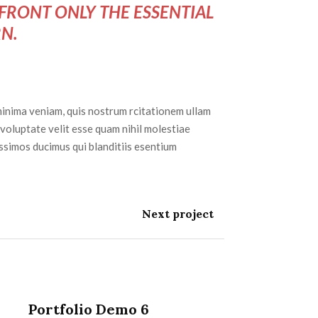
 FRONT ONLY THE ESSENTIAL
RN.
inima veniam, quis nostrum rcitationem ullam
 voluptate velit esse quam nihil molestiae
issimos ducimus qui blanditiis esentium
Next project
Portfolio Demo 6