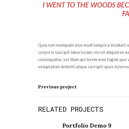
I WENT TO THE WOODS BECA
FA
Quia non numquam eius modi tempora incidunt ut
corporis suscipit laboriosam, nisi ut aliquid ex
consequatur, vel illum qui lorem eum fugiat quo 
voluptatum deleniti atque corrupti quos dolores
Previous project
RELATED PROJECTS
Portfolio Demo 9